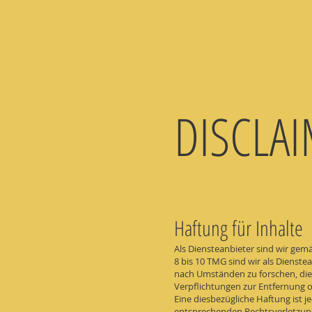
DISCLA
Haftung für Inhalte
Als Diensteanbieter sind wir gem
8 bis 10 TMG sind wir als Dienst
nach Umständen zu forschen, die a
Verpflichtungen zur Entfernung 
Eine diesbezügliche Haftung ist 
entsprechenden Rechtsverletzun