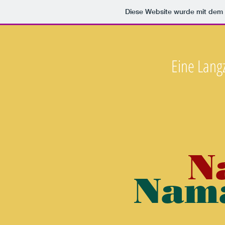
Diese Website wurde mit de
Eine Langz
N
Nama