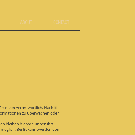
ABOUT
CONTACT
 Gesetzen verantwortlich. Nach §§
 Informationen zu überwachen oder
en bleiben hiervon unberührt.
ng möglich. Bei Bekanntwerden von